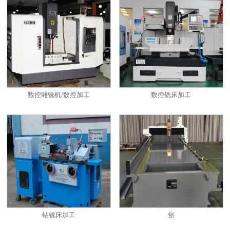
数控雕铣机/数控加工
数控铣床加工
钻铣床加工
刨