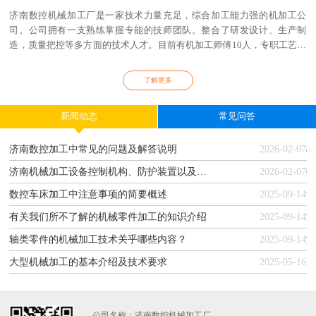
济南数控机械加工厂是一家技术力量充足，综合加工能力强的机加工公
司。公司拥有一支熟练掌握专能的技师团队。整合了研发设计、生产制
造，质量把控等多方面的技术人才。目前有机加工师傅10人，专职工艺工
程人员2人，专职品检1人，生产文员1人。机加工师傅都是具有10年以上
生产加工经验的技师。
了解更多
新闻动态
常见问答
济南数控加工中常见的问题及解答说明
2026-02-07
济南机械加工设备控制机构、防护装置以及检验维修的安全要求
2026-02-07
数控车床加工中注意事项的简要概述
2025-09-14
有关我们所不了解的机械零件加工的知识介绍
2025-09-14
轴类零件的机械加工技术关乎哪些内容？
2025-09-14
大型机械加工的基本介绍及技术要求
2025-05-16
公司名称：济南数控机械加工厂