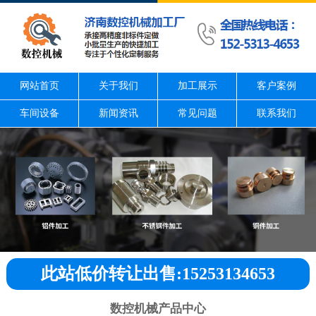
网站首页
关于我们
加工展示
客户案例
车间设备
新闻资讯
常见问题
联系我们
此站低价转让出售:15253134653
数控机械产品中心